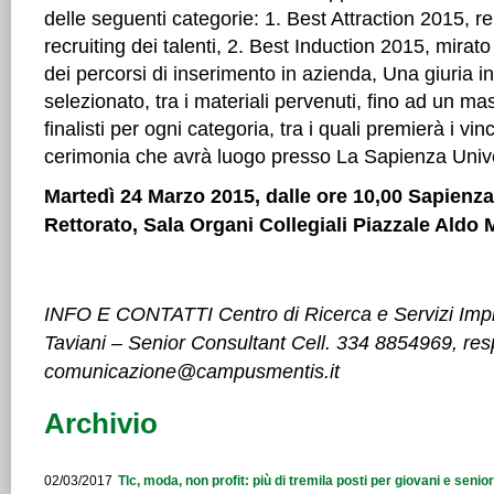
delle seguenti categorie: 1. Best Attraction 2015, rel
recruiting dei talenti, 2. Best Induction 2015, mirat
dei percorsi di inserimento in azienda, Una giuria i
selezionato, tra i materiali pervenuti, fino ad un ma
finalisti per ogni categoria, tra i quali premierà i vin
cerimonia che avrà luogo presso La Sapienza Univ
Martedì 24 Marzo 2015, dalle ore 10,00
Sapienza
Rettorato, Sala Organi Collegiali Piazzale Aldo
INFO E CONTATTI Centro di Ricerca e Servizi Imp
Taviani – Senior Consultant Cell. 334 8854969, res
comunicazione@campusmentis.it
Archivio
02/03/2017
Tlc, moda, non profit: più di tremila posti per giovani e seni