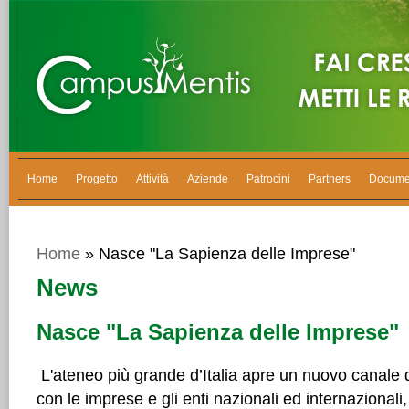
Home
Progetto
Attività
Aziende
Patrocini
Partners
Docume
Home
» Nasce "La Sapienza delle Imprese"
News
Nasce "La Sapienza delle Imprese"
L'ateneo più grande d’Italia apre un nuovo canale 
con le imprese e gli enti nazionali ed internazionali, 