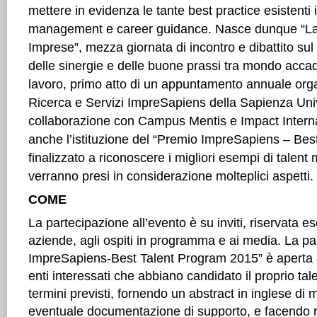
mettere in evidenza le tante best practice esistenti 
management e career guidance. Nasce dunque “La
Imprese”, mezza giornata di incontro e dibattito sul
delle sinergie e delle buone prassi tra mondo acc
lavoro, primo atto di un appuntamento annuale orga
Ricerca e Servizi ImpreSapiens della Sapienza Uni
collaborazione con Campus Mentis e Impact Interna
anche l’istituzione del “Premio ImpreSapiens – Bes
finalizzato a riconoscere i migliori esempi di talen
verranno presi in considerazione molteplici aspetti.
COME
La partecipazione all’evento è su inviti, riservata e
aziende, agli ospiti in programma e ai media. La pa
ImpreSapiens-Best Talent Program 2015” è aperta a 
enti interessati che abbiano candidato il proprio tal
termini previsti, fornendo un abstract in inglese d
eventuale documentazione di supporto, e facendo r