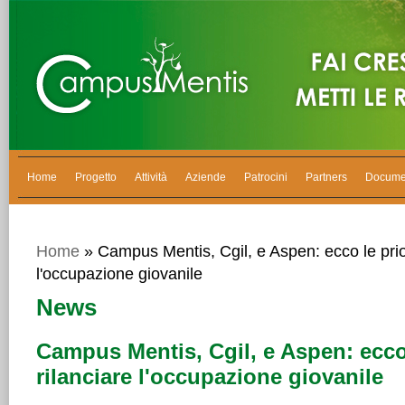
Home
Progetto
Attività
Aziende
Patrocini
Partners
Docume
Home
» Campus Mentis, Cgil, e Aspen: ecco le prior
l'occupazione giovanile
News
Campus Mentis, Cgil, e Aspen: ecco 
rilanciare l'occupazione giovanile