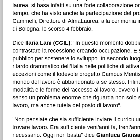
laurea, si basa infatti su una forte collaborazione o
tempo, che ha visto anche la partecipazione del pr
Cammelli, Direttore di AlmaLaurea, alla cerimonia
di Bologna, lo scorso 4 febbraio.
Dice
Ilaria Lani (CGIL)
: "In questo momento dobbi
contrastare la recessione creando occupazione. E 
pubblico per sostenere lo sviluppo. In secondo luo
ritardo drammatico dell’Italia nelle politiche di atti
eccezioni come il lodevole progetto Campus Mentis, 
mondo del lavoro è abbandonato a se stesso. Infine
modalità e le forme dell’accesso al lavoro, ovvero i c
senso un problema enorme che riguarda non solo sta
lavoro, ma anche tutela del posto di lavoro”.
"Non pensiate che sia sufficiente inviare il curricu
trovare lavoro. Era sufficiente vent'anni fa, trent'
necessario. Oggi non basta” dice
Gianluca Giansan