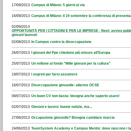
17/09/2013
Campus di Milano: 5 giorni al via
16/09/2013
Campus di Milano: il 19 settembre la conferenza di present
02/09/2013
OPPORTUNITÀ PER I CITTADINI E PER LE IMPRESE - Neet: avviso pubblico 
giovani laureati
02/08/2013
In Campus contro la disoccupazione
26/07/2013
I giovani del Ppe chiedono più misure all'Europa
25/07/2013
Un milione al fondo "Mille giovani per la cultura"
19/07/2013
I segreti per farsi assumere
16/07/2013
Disoccupazione giovanile: allarme OCSE
09/07/2013
Un buon CV non basta: bisogna anche saperlo usare!
02/07/2013
Giovani e lavoro: buone notizie, ma...
27/06/2013
Occupazione giovanile? Bisogna cambiare marcia
24/06/2013
TeamSystem Academy e Campus Mentis: dove nascono i tale