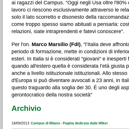
ai ragazzi del Campus. “Oggi negli Usa oltre l'80%
lavoro ci riescono esclusivamente attraverso le relaz
solo il lato scorretto e disonesto della raccomandazio
come troppo spesso siamo abituati a pensarla: costr
relazioni, siate intraprendenti e fatevi conoscere".
Per l'on.
Marco Marsilio (FdI)
, “l’Italia deve affron
periodo di formazione, mette in condizioni di inferior
esteri. In Italia si è considerati "giovani" e inesperti f
quando all'estero quella è considerata l’età giusta pe
anche a livello istituzionale istituzionali. Allo stess
d'Europa si può diventare avvocati a 23 anni, in Ital
questo traguardo alla soglia dei 30. È uno degli aspe
gerontocratico della nostra società"
Archivio
18/09/2013
Campus di Milano - Pagina dedicata dalla Wiker