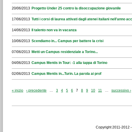
20/06/2013
Progetto Under 25 contro la disoccupazione giovanile
17/06/2013
Tutti i corsi di laurea attivati dagli atenei italiani nell'anno
14/06/2013
Il talento non va in vacanza
10/06/2013
Scendiamo in... Campus per battere la crisi
07/06/2013
Metti un Campus residenziale a Torino...
04/06/2013
Campus Mentis in Tour: -1 alla tappa di Torino
02/06/2013
Campus Mentis in...Turin. La parola ai prof
« inizio
‹ precedente
…
3
4
5
6
7
8
9
10
11
…
successivo ›
Copyright 2011-2012 -