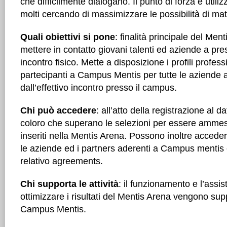
che difficilmente dialogano. Il punto di forza è util
molti cercando di massimizzare le possibilità di ma
Quali obiettivi si pone
: finalità principale del Men
mettere in contatto giovani talenti ed aziende a pre
incontro fisico. Mette a disposizione i profili professio
partecipanti a Campus Mentis per tutte le aziende 
dall’effettivo incontro presso il campus.
Chi può accedere
: all’atto della registrazione a
coloro che superano le selezioni per essere amme
inseriti nella Mentis Arena. Possono inoltre accede
le aziende ed i partners aderenti a Campus mentis e
relativo agreements.
Chi supporta le attività
: il funzionamento e l’assi
ottimizzare i risultati del Mentis Arena vengono suppo
Campus Mentis.