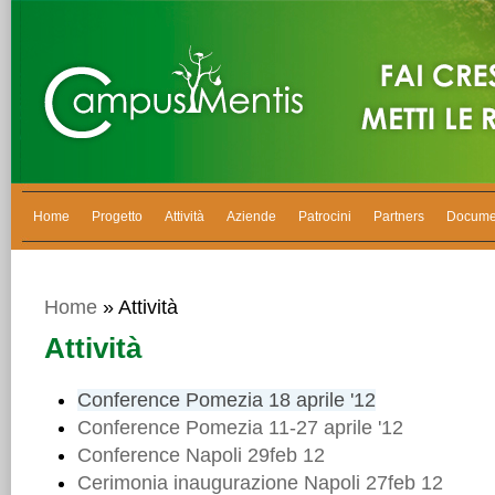
Home
Progetto
Attività
Aziende
Patrocini
Partners
Docume
Home
» Attività
Attività
Conference Pomezia 18 aprile '12
Conference Pomezia 11-27 aprile '12
Conference Napoli 29feb 12
Cerimonia inaugurazione Napoli 27feb 12