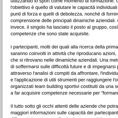
utilizzando lo sport come momento di formazione. Con
l'obiettivo è quello di valutare le capacità individuali
punti di forza e quelli di debolezza, nonché di fornire
comprensione delle principali dinamiche aziendali. Co
invece, il singolo ha lasciato il posto al gruppo, cos
competenze che sono state acquisite.
I partecipanti, molti dei quali alla ricerca della pri
saranno coinvolti in attività che riproducano azion
che si ritrovano nelle dinamiche aziendali. Una me
di soffermarsi sulle difficoltà future e di impegnarsi
attraverso l'analisi di compiti da affrontare, l'indivi
e l'applicazione di utili strumenti per raggiungere l'
organizzati team building sportivi costituiti da una ser
a far acquisire competenze necessarie per "formare
Il tutto sotto gli occhi attenti delle aziende che pot
maggiori informazioni sulle capacità dei partecipanti