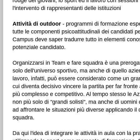
rouge dei giovani, lo sport ed il lavoro con session
l'intervento di rappresentanti delle istituzioni
Attività di outdoor
- programmi di formazione esperi
tutte le componenti psicoattitudinali dei candidati p
Campus deve saper tradurre tutto in elementi conos
potenziale candidato.
Organizzarsi in Team e fare squadra è una prerog
solo dell'universo sportivo, ma anche di quello azie
lavoro, infatti, può essere considerato come un gr
cui diventa decisivo vincere la partita per far fron
più complesso e competitivo. Al tempo stesso le Az
non più solo di "grandi solisti", ma anche di uomini
ad affrontare le situazioni più diverse applicando il 
squadra.
Da qui l'idea di integrare le attività in aula con la p