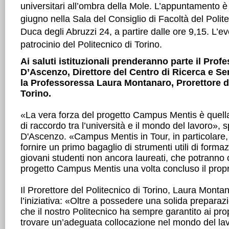
universitari all’ombra della Mole. L’appuntamento è
giugno nella Sala del Consiglio di Facoltà del Polite
Duca degli Abruzzi 24, a partire dalle ore 9,15. L’ev
patrocinio del Politecnico di Torino.
Ai saluti istituzionali prenderanno parte il Prof
D’Ascenzo, Direttore del Centro di Ricerca e Se
la Professoressa Laura Montanaro, Prorettore de
Torino.
«La vera forza del progetto Campus Mentis è quell
di raccordo tra l’università e il mondo del lavoro», s
D'Ascenzo. «Campus Mentis in Tour, in particolare, 
fornire un primo bagaglio di strumenti utili di form
giovani studenti non ancora laureati, che potranno 
progetto Campus Mentis una volta concluso il propri
Il Prorettore del Politecnico di Torino, Laura Mon
l’iniziativa: «Oltre a possedere una solida preparazi
che il nostro Politecnico ha sempre garantito ai prop
trovare un’adeguata collocazione nel mondo del lav