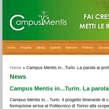
Home
Progetto
Attività
Aziende
Patrocini
Partners
Docume
Home
» Campus Mentis in...Turin. La parola ai prof
News
Campus Mentis in...Turin. La parola
Campus Mentis in... Turin. Il progetto itinerante di
formazione arriva al Politecnico di Torino alla scoper