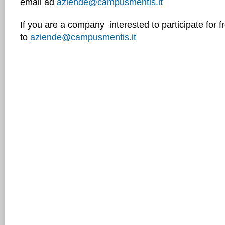
email ad
aziende@campusmentis.it
If you are a company interested to participate for 
to
aziende@campusmentis.it